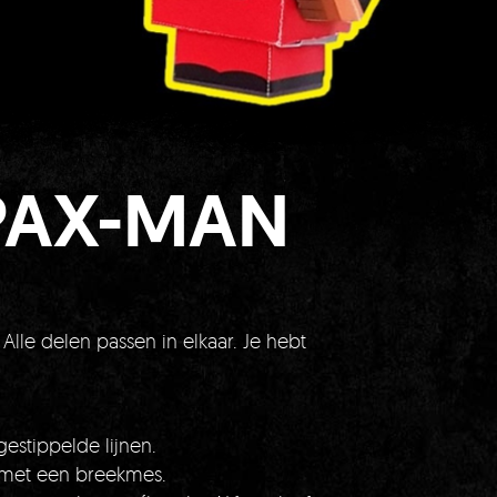
PAX-MAN
Alle delen passen in elkaar. Je hebt
stippelde lijnen.
 met een breekmes.