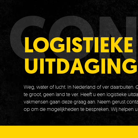
CON
LOGISTIEKE
UITDAGING
Weg, water of lucht. In Nederland of ver daarbuiten.
te groot, geen land te ver. Heeft u een logistieke uit
vakmensen gaan deze graag aan. Neem gerust conta
op om de mogelijkheden te bespreken. Wij helpen u