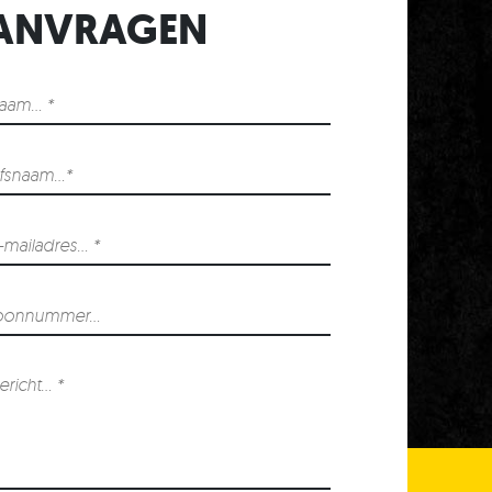
T
ANVRAGEN