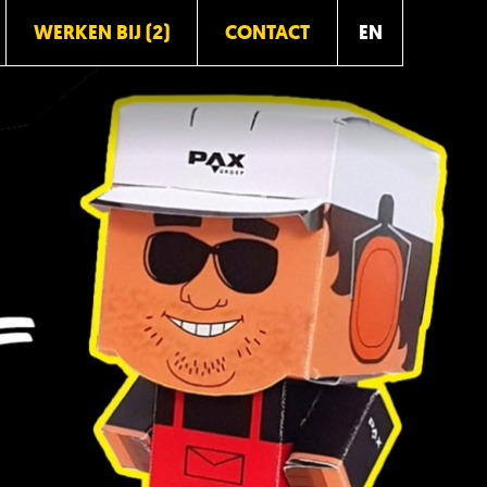
WERKEN BIJ (2)
CONTACT
EN