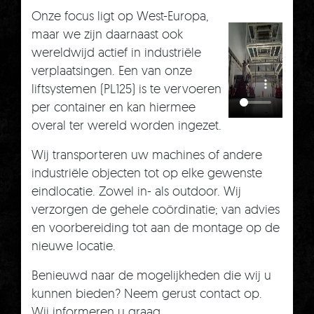
Onze focus ligt op West-Europa,
maar we zijn daarnaast ook
wereldwijd actief in industriële
verplaatsingen. Een van onze
liftsystemen (PL125) is te vervoeren
per container en kan hiermee
overal ter wereld worden ingezet.
Wij transporteren uw machines of andere
industriële objecten tot op elke gewenste
eindlocatie. Zowel in- als outdoor. Wij
verzorgen de gehele coördinatie; van advies
en voorbereiding tot aan de montage op de
nieuwe locatie.
Benieuwd naar de mogelijkheden die wij u
kunnen bieden? Neem gerust contact op.
Wij informeren u graag.