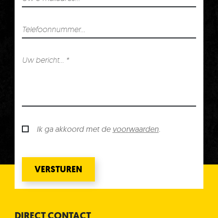
Ik ga akkoord met de
voorwaarden
.
VERSTUREN
DIRECT CONTACT