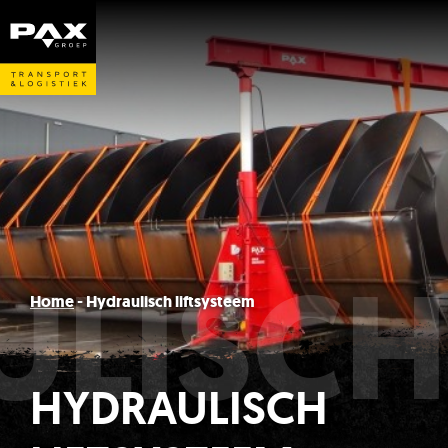
ULISCH
Home
-
Hydraulisch liftsysteem
HYDRAULISCH