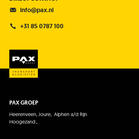
info@pax.nl
+31 85 0787 100
PAX GROEP
Heerenveen, Joure, Alphen a/d Rijn
Hoogezand.,