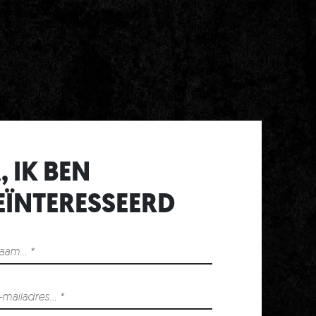
, IK BEN
EÏNTERESSEERD