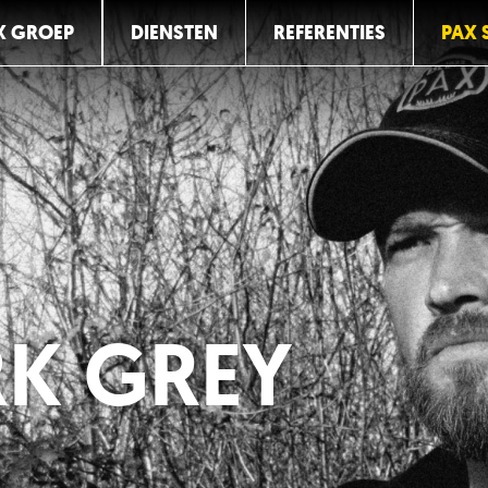
X GROEP
DIENSTEN
REFERENTIES
PAX 
RK GREY