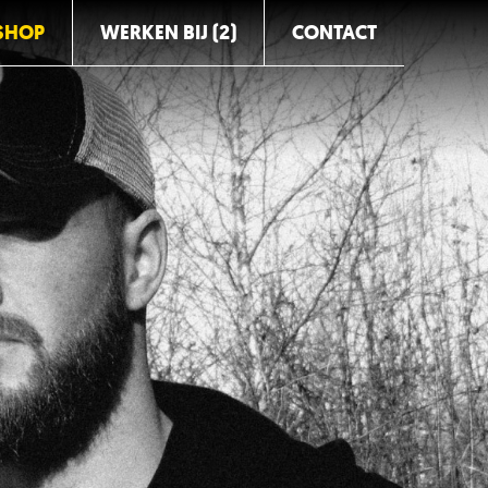
SHOP
WERKEN BIJ (2)
CONTACT