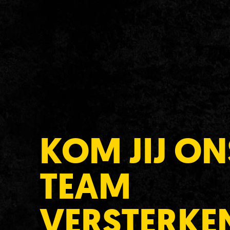
KOM JIJ ON
Maat
*
TEAM
VERSTERKE