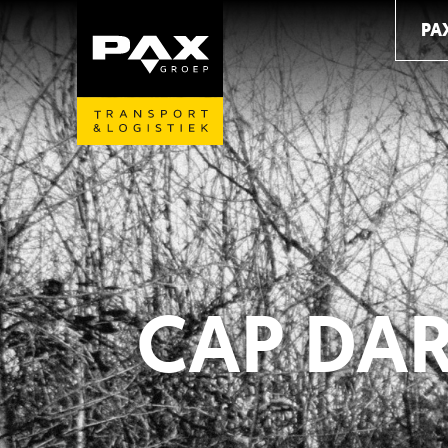
PA
CAP DA