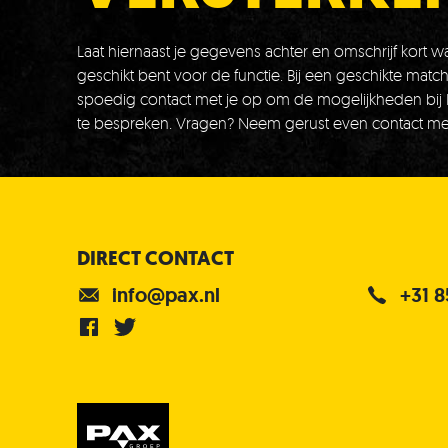
Laat hiernaast je gegevens achter en omschrijf kort wa
geschikt bent voor de functie. Bij een geschikte mat
Verzending
spoedig contact met je op om de mogelijkheden bij
te bespreken. Vragen? Neem gerust even contact me
Je bestelling wordt verzonden via PostNL.
DIRECT CONTACT
info@pax.nl
+31 8