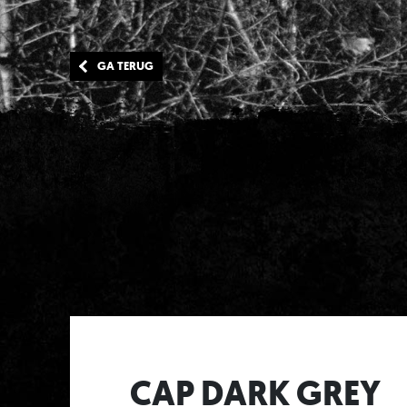
GA TERUG
CAP DARK GREY