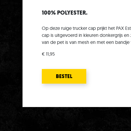
100% POLYESTER.
Op deze ruige trucker cap prijkt het PAX Est
cap is uitgevoerd in kleuren donkergrijs en
van de pet is van mesh en met een bandje v
€ 11,95
BESTEL
DIRECT BESTELLEN