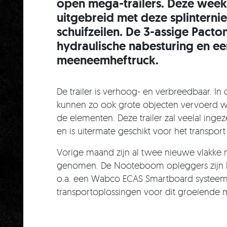
open mega-trailers. Deze week 
uitgebreid met deze splinterni
schuifzeilen. De 3-assige Pacto
hydraulische nabesturing en ee
meeneemheftruck.
De trailer is verhoog- en verbreedbaar. I
kunnen zo ook grote objecten vervoerd w
de elementen. Deze trailer zal veelal inge
en is uitermate geschikt voor het transpo
Vorige maand zijn al twee nieuwe vlakke
genomen. De Nooteboom opleggers zijn kra
o.a. een Wabco ECAS Smartboard systeem. 
transportoplossingen voor dit groeiende 