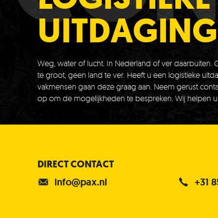
UITDAGING
Weg, water of lucht. In Nederland of ver daarbuiten.
te groot, geen land te ver. Heeft u een logistieke uit
vakmensen gaan deze graag aan. Neem gerust conta
op om de mogelijkheden te bespreken. Wij helpen u
DIRECT CONTACT
info@pax.nl
+31 8