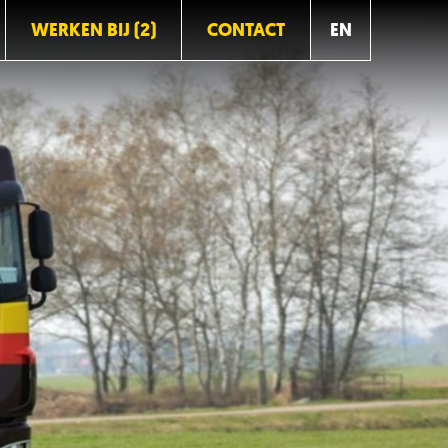
WERKEN BIJ (2)
CONTACT
EN