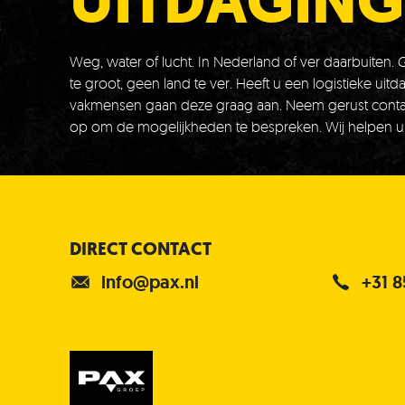
UITDAGING
Weg, water of lucht. In Nederland of ver daarbuiten.
te groot, geen land te ver. Heeft u een logistieke uit
vakmensen gaan deze graag aan. Neem gerust conta
op om de mogelijkheden te bespreken. Wij helpen u
DIRECT CONTACT
info@pax.nl
+31 8