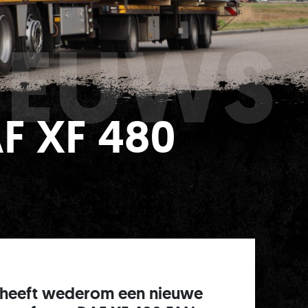
IEUWS
F XF 480
e heeft wederom een nieuwe