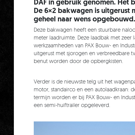
DAF in gebruik genomen. Het b
De 6×2 bakwagen is uitgerust 
geheel naar wens opgebouwd
Deze bakwagen heeft een stuurbare naloo
meter laadruimte. Deze laadbak met zeer 
werkzaamheden van PAX Bouw- en Industri
uitgerust met sjorogen en verbreedbare tw
benut worden door de opbergkisten.
Verder is de nieuwste telg uit het wagenp
motor, standairco en een autolaadkraan: d
termijn worden er bij PAX Bouw- en Indus
een semi-huiftrailer opgeleverd.