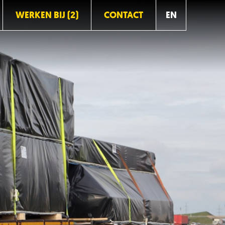
WERKEN BIJ (2)
CONTACT
EN