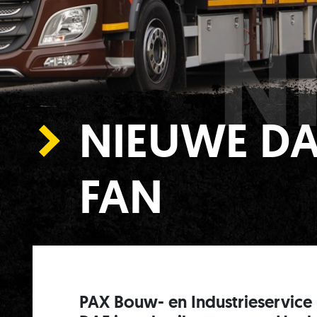
N
NIEUWE DA
FAN
PAX Bouw- en Industrieservic