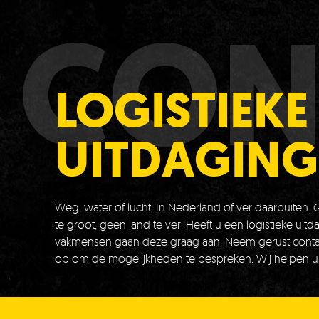
CON
LOGISTIEKE
UITDAGING
Weg, water of lucht. In Nederland of ver daarbuiten.
te groot, geen land te ver. Heeft u een logistieke uit
vakmensen gaan deze graag aan. Neem gerust conta
op om de mogelijkheden te bespreken. Wij helpen u