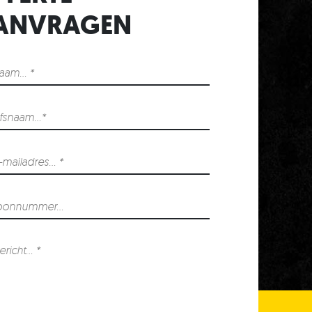
T
ANVRAGEN