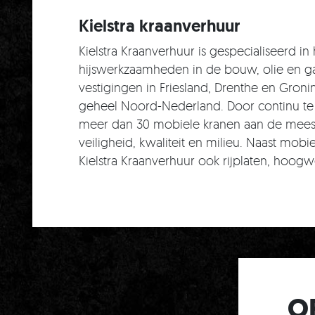
Kielstra kraanverhuur
Kielstra Kraanverhuur is gespecialiseerd i
hijswerkzaamheden in de bouw, olie en gas,
vestigingen in Friesland, Drenthe en Groni
geheel Noord-Nederland. Door continu te 
meer dan 30 mobiele kranen aan de meest
veiligheid, kwaliteit en milieu. Naast mob
Kielstra Kraanverhuur ook rijplaten, hoogw
O