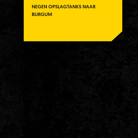
NEGEN OPSLAGTANKS NAAR
BURGUM