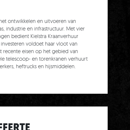
n het ontwikkelen en uitvoeren van
 industrie en infrastructuur. Met vier
ngen bedient Kielstra Kraanverhuur
investeren voldoet haar vloot van
 recente eisen op het gebied van
iele telescoop- en torenkranen verhuurt
erkers, heftrucks en hijsmiddelen.
FFERTE